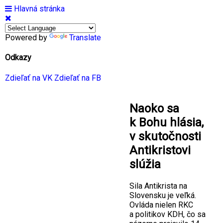
Hlavná stránka
Powered by
Translate
Odkazy
Zdieľať na VK
Zdieľať na FB
Naoko sa
k Bohu hlásia,
v skutočnosti
Antikristovi
slúžia
Sila Antikrista na
Slovensku je veľká.
Ovláda nielen RKC
a politikov KDH, čo sa