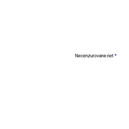
Necenzurovane.net
*