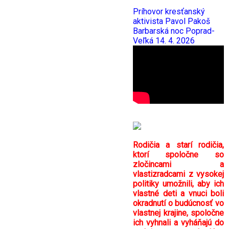
Príhovor kresťanský
aktivista Pavol Pakoš
Barbarská noc Poprad-
Veľká 14. 4. 2026
Rodičia a starí rodičia,
ktorí spoločne so
zločincami a
vlastizradcami z vysokej
politiky umožnili, aby ich
vlastné deti a vnuci boli
okradnutí o budúcnosť vo
vlastnej krajine, spoločne
ich vyhnali a vyháňajú do